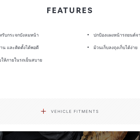
FEATURES
ำหรับกระจกบังลมหน้า
ปกป้องแผงหน้ารถยนต์จ
น และติดตั้งได้พอดี
ม้วนเก็บลงถุงเก็บได้ง่าย
่วยให้ภายในรถเย็นสบาย
VEHICLE FITMENTS