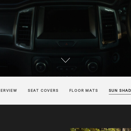
ERVIEW
SEAT COVERS
FLOOR MATS
SUN SHA