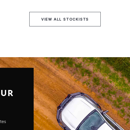
VIEW ALL STOCKISTS
OUR
ates