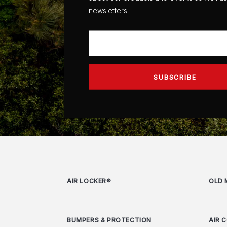
newsletters.
AIR LOCKER®
OLD 
BUMPERS & PROTECTION
AIR 