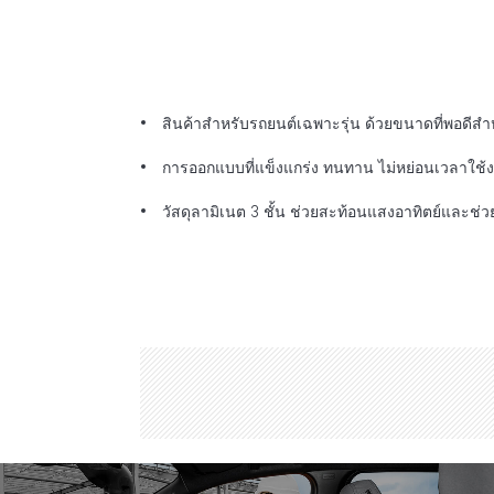
สินค้าสำหรับรถยนต์เฉพาะรุ่น ด้วยขนาดที่พอดีส
การออกแบบที่แข็งแกร่ง ทนทาน ไม่หย่อนเวลาใช้งา
วัสดุลามิเนต 3 ชั้น ช่วยสะท้อนแสงอาทิตย์และช