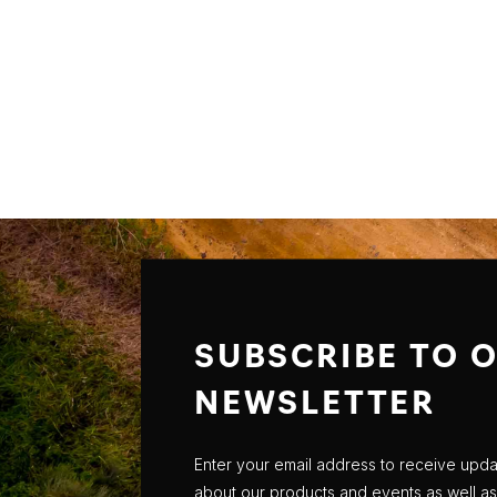
SUBSCRIBE TO 
NEWSLETTER
Enter your email address to receive upd
about our products and events as well as