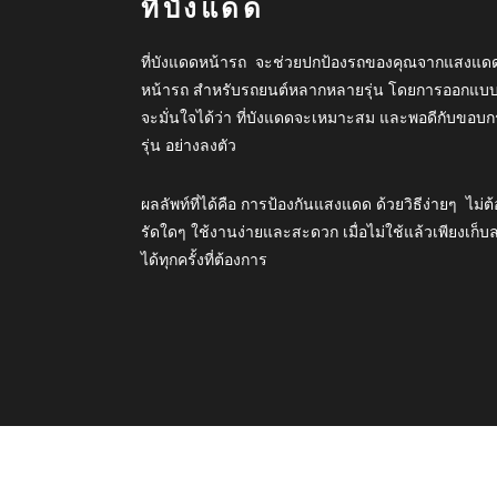
ที่บังแดด
ที่บังแดดหน้ารถ จะช่วยปกป้องรถของคุณจากแสงแดด
หน้ารถ สำหรับรถยนต์หลากหลายรุ่น โดยการออกแบบมาเฉ
จะมั่นใจได้ว่า ที่บังแดดจะเหมาะสม และพอดีกับขอ
รุ่น อย่างลงตัว
ผลลัพท์ที่ได้คือ การป้องกันแสงแดด ด้วยวิธีง่ายๆ ไม่
รัดใดๆ ใช้งานง่ายและสะดวก เมื่อไม่ใช้แล้วเพียงเก
ได้ทุกครั้งที่ต้องการ