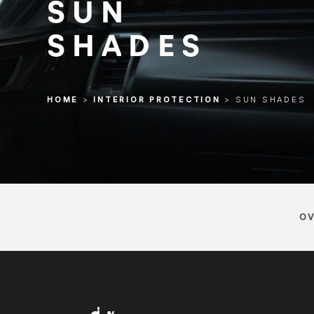
SUN
SHADES
HOME
>
INTERIOR PROTECTION
>
SUN SHADES
OV